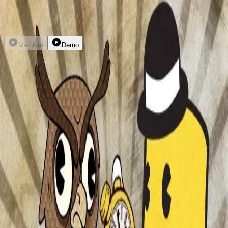
Daftar
Masuk
Mainkan
Demo
Book of Time
hacksaw
kembali
WAZETOTO Platform Togel
Terpercaya Pasaran
Populer dengan Jackpot
Besar
Dalam industri perjudian online, kepercayaan adalah
faktor utama yang menentukan pilihan pemain.
WAZETOTO
hadir sebagai platform togel terpercaya
yang menawarkan berbagai pasaran populer dengan