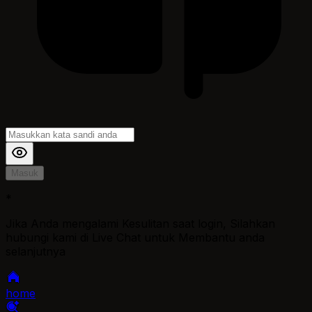
Masuk
*
Jika Anda mengalami Kesulitan saat login, Silahkan
hubungi kami di Live Chat untuk Membantu anda
selanjutnya
home