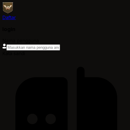
Daftar
login
Nama pengguna
Kata sandi