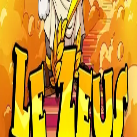
ditawarkan
. Nilai hadiah yang tinggi menjadi daya tarik
utama bagi pemain yang ingin mendapatkan keuntungan
maksimal. Dengan sistem pembayaran yang cepat dan
tanpa potongan tersembunyi, kemenangan dapat
langsung dinikmati oleh pemain tanpa harus menunggu
lama. Ini memberikan pengalaman bermain yang lebih
memuaskan dan profesional.
Dari segi keamanan, WAZETOTO menggunakan sistem
enkripsi canggih untuk melindungi data pengguna. Setiap
transaksi yang dilakukan diproses melalui sistem yang
aman sehingga meminimalkan risiko kebocoran data.
Selain itu, platform ini juga memiliki
tim support
yang
siap membantu pemain selama 24 jam penuh. Dengan
layanan yang responsif, setiap kendala dapat
diselesaikan dengan cepat dan efisien.
Secara keseluruhan, WAZETOTO merupakan pilihan
tepat bagi Anda yang mencari
platform togel terpercaya