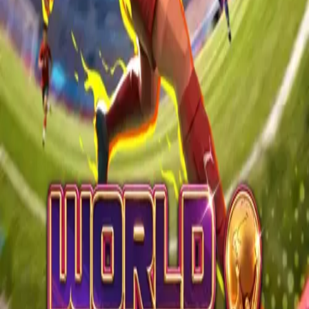
ditawarkan
. Nilai hadiah yang tinggi menjadi daya tarik
utama bagi pemain yang ingin mendapatkan keuntungan
maksimal. Dengan sistem pembayaran yang cepat dan
tanpa potongan tersembunyi, kemenangan dapat
langsung dinikmati oleh pemain tanpa harus menunggu
lama. Ini memberikan pengalaman bermain yang lebih
memuaskan dan profesional.
Dari segi keamanan, WAZETOTO menggunakan sistem
enkripsi canggih untuk melindungi data pengguna. Setiap
transaksi yang dilakukan diproses melalui sistem yang
aman sehingga meminimalkan risiko kebocoran data.
Selain itu, platform ini juga memiliki
tim support
yang
siap membantu pemain selama 24 jam penuh. Dengan
layanan yang responsif, setiap kendala dapat
diselesaikan dengan cepat dan efisien.
Secara keseluruhan, WAZETOTO merupakan pilihan
tepat bagi Anda yang mencari
platform togel terpercaya