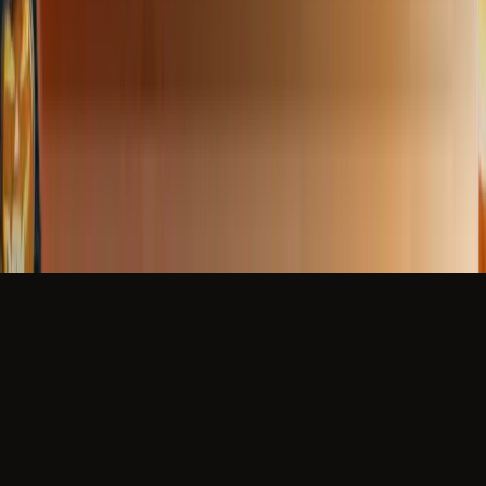
Lihat Semua
home
explore
promo
dompet
livechat