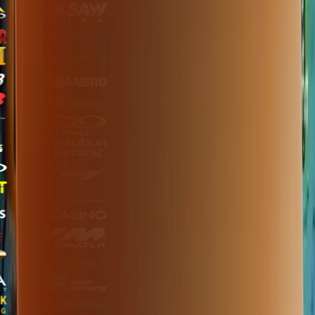
© 2025 Copyright
WAZETOTO
. All rights reserved.
WAZETOTO Platform Togel
Terpercaya Pasaran
Populer dengan Jackpot
Besar
Dalam industri perjudian online, kepercayaan adalah
faktor utama yang menentukan pilihan pemain.
WAZETOTO
hadir sebagai platform togel terpercaya
yang menawarkan berbagai pasaran populer dengan
sistem yang transparan dan adil. Dengan dukungan
teknologi modern, setiap hasil undian ditampilkan secara
real-time sehingga pemain dapat memantau hasil dengan
akurat tanpa adanya manipulasi. Hal ini menjadi salah
satu alasan mengapa WAZETOTO semakin diminati oleh