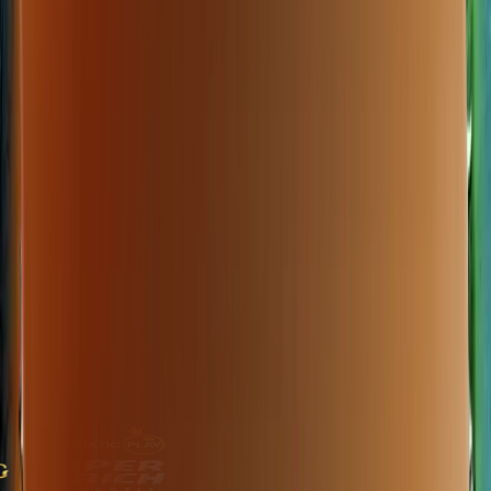
online
online
online
online
online