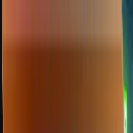
Daftar
Masuk
kembali
Info
EVOLUTION
- Syarat dan Ketentuan :
KLIK DISINI
metode pembayaran
online