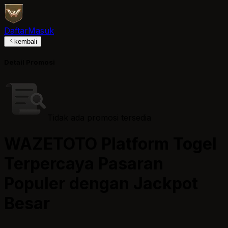
Daftar
Masuk
kembali
Detail Promosi
Tidak ada promosi tersedia
WAZETOTO Platform Togel
Terpercaya Pasaran
Populer dengan Jackpot
Besar