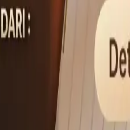
ogel
yang sangat lengkap. Mulai dari pasaran lokal hingga
, pemain memiliki fleksibilitas untuk memilih pasaran yang 
ar bagi pemain untuk meraih kemenangan.
uga dikenal
dengan jackpot besar yang ditawarkan
. Nilai 
istem pembayaran yang cepat dan tanpa potongan tersemb
 bermain yang lebih memuaskan dan profesional.
si canggih untuk melindungi data pengguna. Setiap trans
latform ini juga memiliki
tim support
yang siap membantu p
dan efisien.
t bagi Anda yang mencari
platform togel terpercaya
dengan
nangan yang tinggi, platform ini mampu memberikan penga