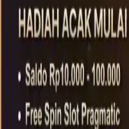
Keunggulan lain dari WAZETOTO adalah variasi
pasaran t
tersedia dalam satu platform. Dengan banyaknya pilihan ini
yang rutin setiap hari memberikan kesempatan lebih bes
Tidak hanya menyediakan pasaran lengkap, WAZETOTO j
yang ingin mendapatkan keuntungan maksimal. Dengan s
tanpa harus menunggu lama. Ini memberikan pengalaman
Dari segi keamanan, WAZETOTO menggunakan sistem enkrip
sehingga meminimalkan risiko kebocoran data. Selain itu, p
responsif, setiap kendala dapat diselesaikan dengan cepat 
Secara keseluruhan, WAZETOTO merupakan pilihan tepa
yang transparan, keamanan terjamin, serta peluang keme