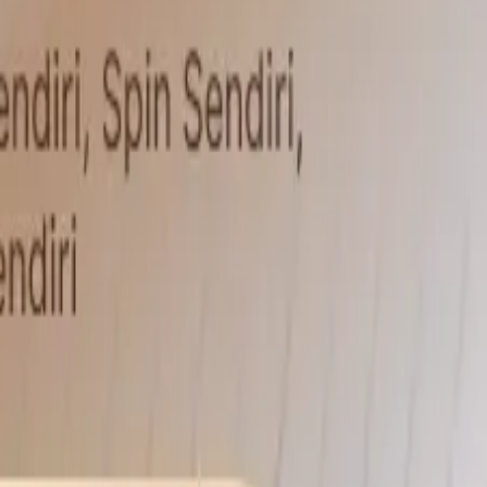
dengan Jackpot Besar
dir sebagai platform togel terpercaya yang menawarkan
undian ditampilkan secara real-time sehingga pemain
semakin diminati oleh para pecinta togel online.