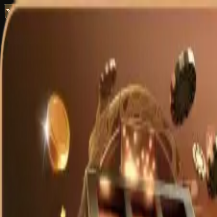
Daftar
Masuk
kembali
Detail Promosi
🎡 LUCKYSPIN!! RODA BONUS MINGGUAN – KLAIM SENDIR
📌 Sudahkah deposit minggu ini? Saatnya ambil kesem
🎁 HADIAH ACAK MULAI DARI:
• Saldo Rp 10.000 – Rp 100.000
• Free Spin SLOT PRAGMATIC ( Stake 1000 )
• Jackpot Rp 10,000,000