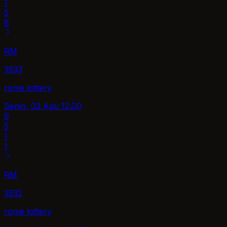
1
5
8
RM
3533
rome lottery
Senin, 03 Agu
12.00
9
5
1
1
RM
3532
rome lottery