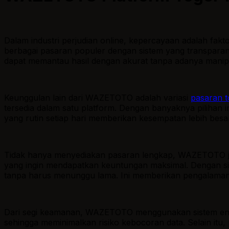
Dalam industri perjudian online, kepercayaan adalah fak
berbagai pasaran populer dengan sistem yang transparan 
dapat memantau hasil dengan akurat tanpa adanya manipul
Keunggulan lain dari WAZETOTO adalah variasi
pasaran t
tersedia dalam satu platform. Dengan banyaknya pilihan ini
yang rutin setiap hari memberikan kesempatan lebih bes
Tidak hanya menyediakan pasaran lengkap, WAZETOTO j
yang ingin mendapatkan keuntungan maksimal. Dengan s
tanpa harus menunggu lama. Ini memberikan pengalaman
Dari segi keamanan, WAZETOTO menggunakan sistem enkrip
sehingga meminimalkan risiko kebocoran data. Selain itu, p