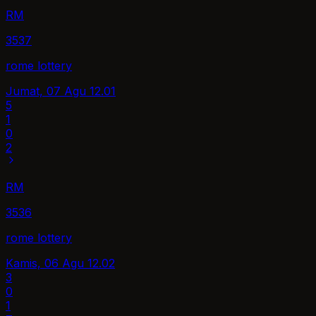
RM
3537
rome lottery
Jumat, 07 Agu
12.01
5
1
0
2
RM
3536
rome lottery
Kamis, 06 Agu
12.02
3
0
1