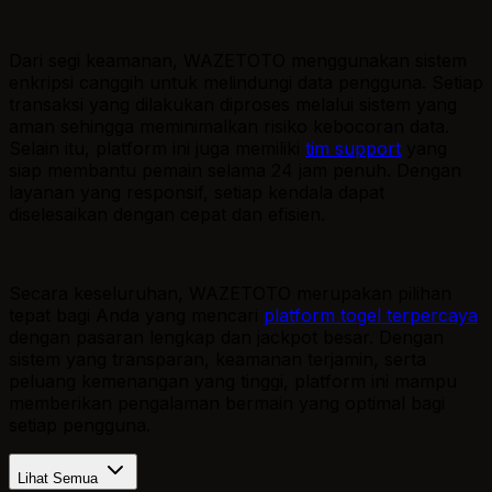
Dari segi keamanan, WAZETOTO menggunakan sistem
enkripsi canggih untuk melindungi data pengguna. Setiap
transaksi yang dilakukan diproses melalui sistem yang
aman sehingga meminimalkan risiko kebocoran data.
Selain itu, platform ini juga memiliki
tim support
yang
siap membantu pemain selama 24 jam penuh. Dengan
layanan yang responsif, setiap kendala dapat
diselesaikan dengan cepat dan efisien.
Secara keseluruhan, WAZETOTO merupakan pilihan
tepat bagi Anda yang mencari
platform togel terpercaya
dengan pasaran lengkap dan jackpot besar. Dengan
sistem yang transparan, keamanan terjamin, serta
peluang kemenangan yang tinggi, platform ini mampu
memberikan pengalaman bermain yang optimal bagi
setiap pengguna.
Lihat Semua