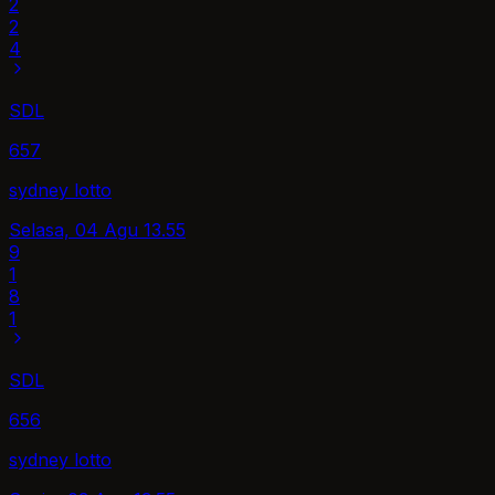
2
2
4
SDL
657
sydney lotto
Selasa, 04 Agu
13.55
9
1
8
1
SDL
656
sydney lotto