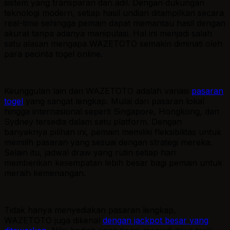
sistem yang transparan dan adil. Dengan dukungan
teknologi modern, setiap hasil undian ditampilkan secara
real-time sehingga pemain dapat memantau hasil dengan
akurat tanpa adanya manipulasi. Hal ini menjadi salah
satu alasan mengapa WAZETOTO semakin diminati oleh
para pecinta togel online.
Keunggulan lain dari WAZETOTO adalah variasi
pasaran
togel
yang sangat lengkap. Mulai dari pasaran lokal
hingga internasional seperti Singapore, Hongkong, dan
Sydney tersedia dalam satu platform. Dengan
banyaknya pilihan ini, pemain memiliki fleksibilitas untuk
memilih pasaran yang sesuai dengan strategi mereka.
Selain itu, jadwal draw yang rutin setiap hari
memberikan kesempatan lebih besar bagi pemain untuk
meraih kemenangan.
Tidak hanya menyediakan pasaran lengkap,
WAZETOTO juga dikenal
dengan jackpot besar yang