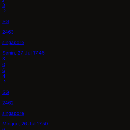
3
SG
2463
singapore
Senin, 27 Jul
17.46
3
0
6
4
SG
2462
singapore
Minggu, 26 Jul
17.50
6