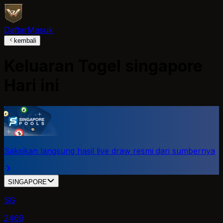
Daftar
Masuk
kembali
Keluaran Togel
singapore
Hari ini
Saksikan langsung hasil live draw resmi dari sumbernya
SINGAPORE
SG
2469