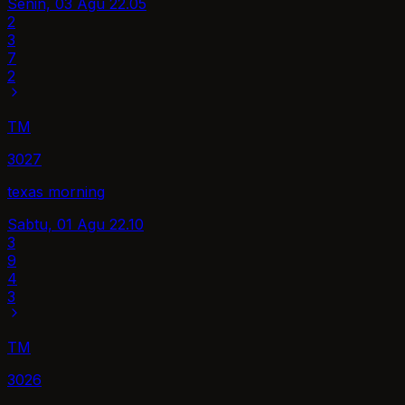
Senin, 03 Agu
22.05
2
3
7
2
TM
3027
texas morning
Sabtu, 01 Agu
22.10
3
9
4
3
TM
3026