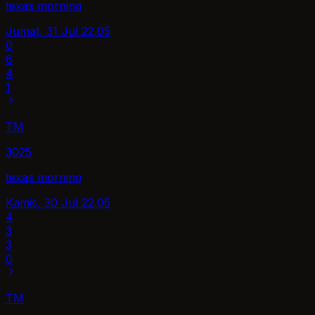
texas morning
Jumat, 31 Jul
22.05
0
6
4
1
TM
3025
texas morning
Kamis, 30 Jul
22.05
4
3
3
0
TM