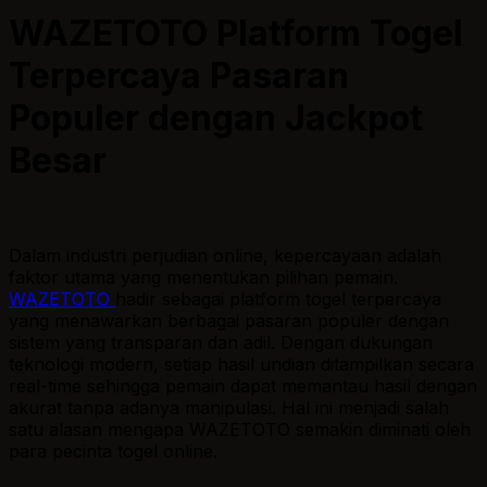
WAZETOTO Platform Togel
Terpercaya Pasaran
Populer dengan Jackpot
Besar
Dalam industri perjudian online, kepercayaan adalah
faktor utama yang menentukan pilihan pemain.
WAZETOTO
hadir sebagai platform togel terpercaya
yang menawarkan berbagai pasaran populer dengan
sistem yang transparan dan adil. Dengan dukungan
teknologi modern, setiap hasil undian ditampilkan secara
real-time sehingga pemain dapat memantau hasil dengan
akurat tanpa adanya manipulasi. Hal ini menjadi salah
satu alasan mengapa WAZETOTO semakin diminati oleh
para pecinta togel online.