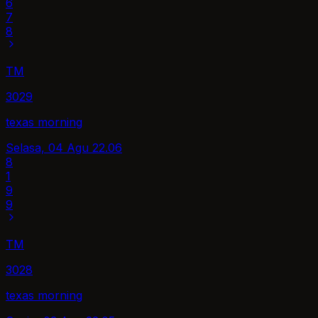
6
7
8
TM
3029
texas morning
Selasa, 04 Agu
22.06
8
1
9
9
TM
3028
texas morning